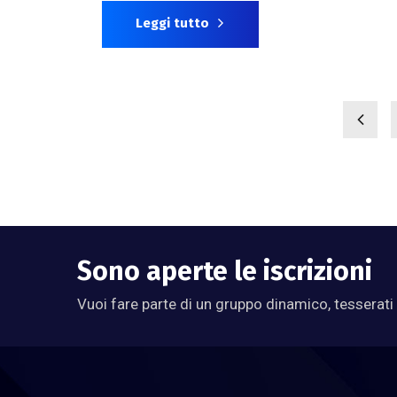
Leggi tutto
Sono aperte le iscrizioni
Vuoi fare parte di un gruppo dinamico, tesserati