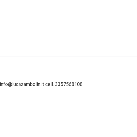
: info@lucazambolin.it cell. 3357568108