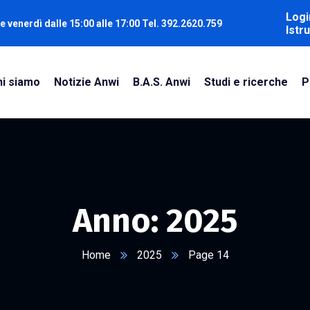
Logi
e venerdì dalle 15:00 alle 17:00 Tel. 392.2620.759
Istru
hi siamo
Notizie Anwi
B.A.S. Anwi
Studi e ricerche
P
Anno:
2025
Home
2025
Page 14