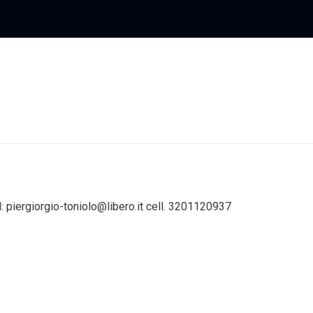
l: piergiorgio-toniolo@libero.it cell. 3201120937