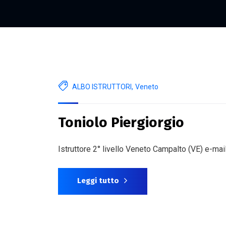
ALBO ISTRUTTORI
,
Veneto
Toniolo Piergiorgio
Istruttore 2° livello Veneto Campalto (VE) e-mai
Leggi tutto