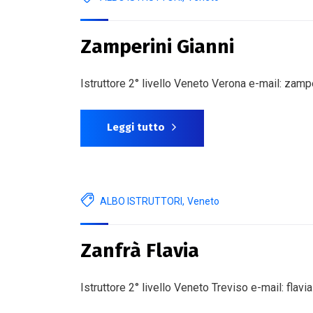
Zamperini Gianni
Istruttore 2° livello Veneto Verona e-mail: zam
Leggi tutto
ALBO ISTRUTTORI
,
Veneto
Zanfrà Flavia
Istruttore 2° livello Veneto Treviso e-mail: flav