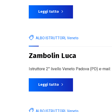
Leggi tutto
ALBO ISTRUTTORI
,
Veneto
Zambolin Luca
Istruttore 2° livello Veneto Padova (PD) e-mail
Leggi tutto
ALBO ISTRUTTORI
,
Veneto