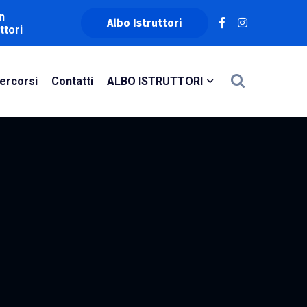
n
Albo Istruttori
ttori
ercorsi
Contatti
ALBO ISTRUTTORI