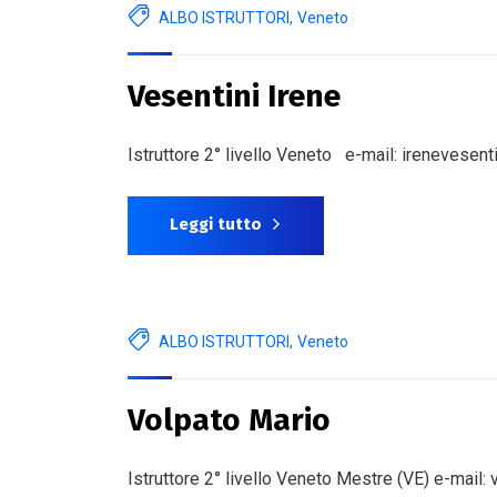
ALBO ISTRUTTORI
,
Veneto
Vesentini Irene
Istruttore 2° livello Veneto e-mail: irenevesen
Leggi tutto
ALBO ISTRUTTORI
,
Veneto
Volpato Mario
Istruttore 2° livello Veneto Mestre (VE) e-mail: