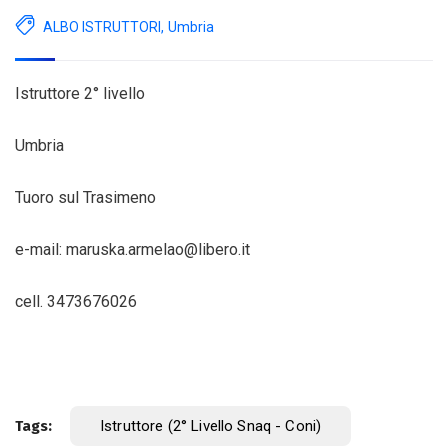
ALBO ISTRUTTORI
,
Umbria
Istruttore 2° livello
Umbria
Tuoro sul Trasimeno
e-mail: maruska.armelao@libero.it
cell. 3473676026
Tags:
Istruttore (2° Livello Snaq - Coni)