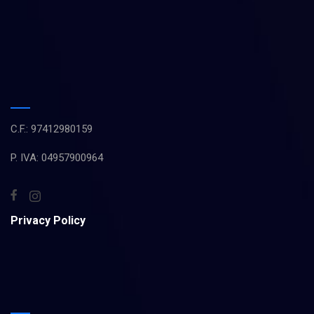
C.F.: 97412980159
P. IVA: 04957900964
Privacy Policy