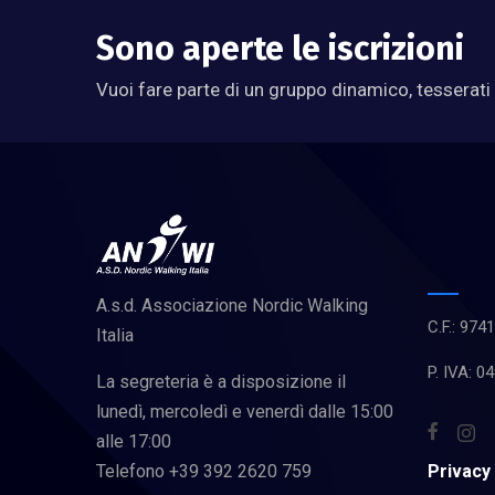
Sono aperte le iscrizioni
Vuoi fare parte di un gruppo dinamico, tesserati
A.s.d. Associazione Nordic Walking
C.F.: 97
Italia
P. IVA: 
La segreteria è a disposizione il
lunedì, mercoledì e venerdì dalle 15:00
alle 17:00
Privacy
Telefono +39 392 2620 759