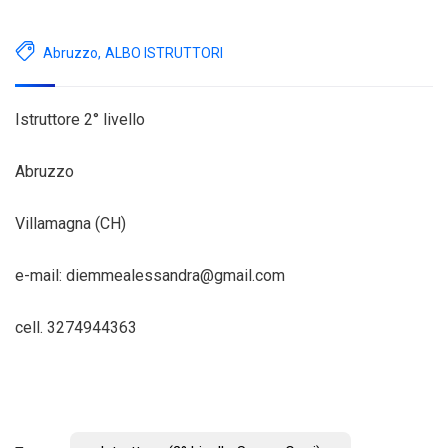
Abruzzo
,
ALBO ISTRUTTORI
Istruttore 2° livello
Abruzzo
Villamagna (CH)
e-mail: diemmealessandra@gmail.com
cell. 3274944363