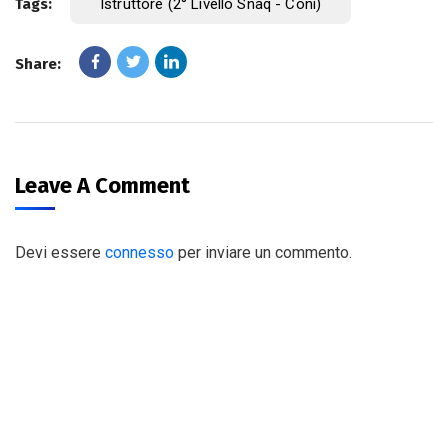
Tags:
Istruttore (2° Livello Snaq - Coni)
Share:
Leave A Comment
Devi essere
connesso
per inviare un commento.