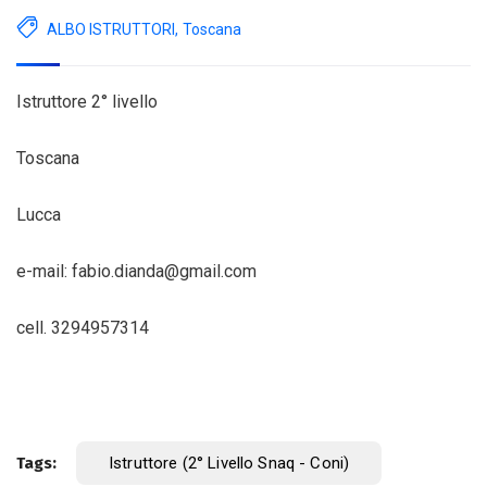
ALBO ISTRUTTORI
,
Toscana
Istruttore 2° livello
Toscana
Lucca
e-mail: fabio.dianda@gmail.com
cell. 3294957314
Tags:
Istruttore (2° Livello Snaq - Coni)