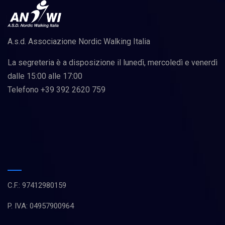
A.s.d. Associazione Nordic Walking Italia
La segreteria è a disposizione il lunedì, mercoledì e venerdì
dalle 15:00 alle 17:00
Telefono +39 392 2620 759
C.F.: 97412980159
P. IVA: 04957900964