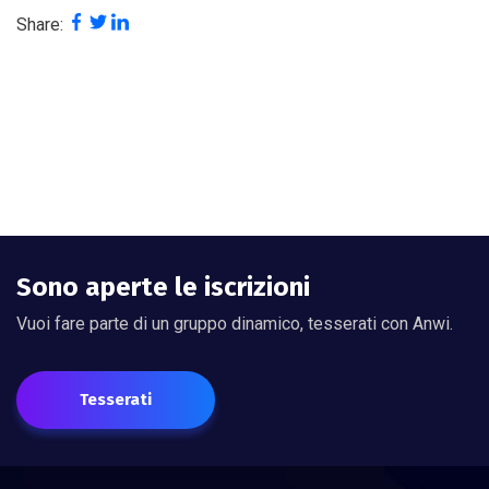
Share:
Sono aperte le iscrizioni
Vuoi fare parte di un gruppo dinamico, tesserati con Anwi.
Tesserati