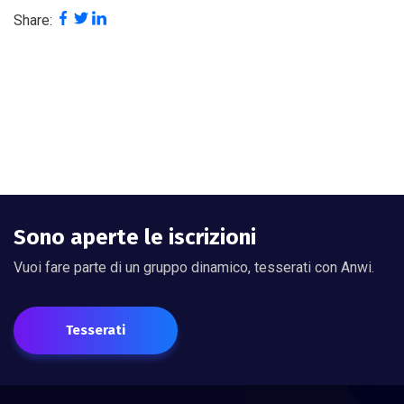
Share:
Sono aperte le iscrizioni
Vuoi fare parte di un gruppo dinamico, tesserati con Anwi.
Tesserati