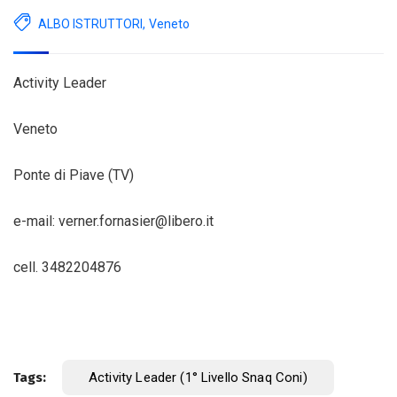
ALBO ISTRUTTORI
,
Veneto
Activity Leader
Veneto
Ponte di Piave (TV)
e-mail: verner.fornasier@libero.it
cell. 3482204876
Tags:
Activity Leader (1° Livello Snaq Coni)