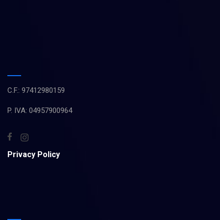
C.F.: 97412980159
P. IVA: 04957900964
Privacy Policy