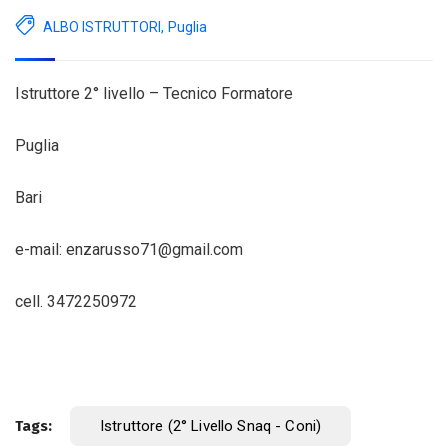
ALBO ISTRUTTORI
,
Puglia
Istruttore 2° livello – Tecnico Formatore
Puglia
Bari
e-mail: enzarusso71@gmail.com
cell. 3472250972
Tags:
Istruttore (2° Livello Snaq - Coni)