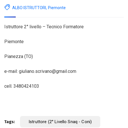
ALBO ISTRUTTORI
,
Piemonte
Istruttore 2° livello – Tecnico Formatore
Piemonte
Pianezza (TO)
e-mail: giuliano.scrivano@gmail.com
cell. 3480424103
Tags:
Istruttore (2° Livello Snaq - Coni)