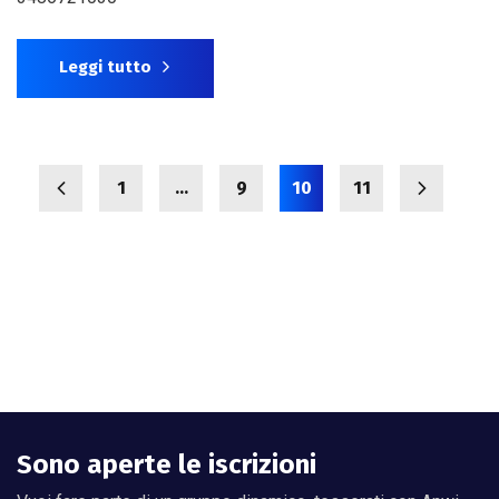
Leggi tutto
1
…
9
10
11
Sono aperte le iscrizioni