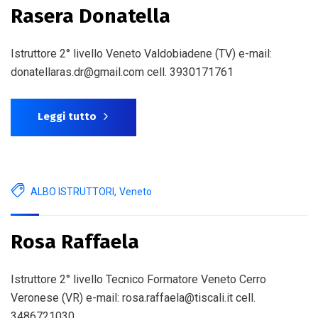
Rasera Donatella
Istruttore 2° livello Veneto Valdobiadene (TV) e-mail:
donatellaras.dr@gmail.com cell. 3930171761
Leggi tutto
ALBO ISTRUTTORI
,
Veneto
Rosa Raffaela
Istruttore 2° livello Tecnico Formatore Veneto Cerro
Veronese (VR) e-mail: rosa.raffaela@tiscali.it cell.
3486721030