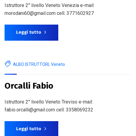
Istruttore 2° livello Veneto Venezia e-mail:
morodani60@gmail.com cell. 3771602927
Leggi tutto
ALBO ISTRUTTORI
,
Veneto
Orcalli Fabio
Istruttore 2° livello Veneto Treviso e-mail:
fabio.orcalli@gmail.com cell. 3358069232
Leggi tutto