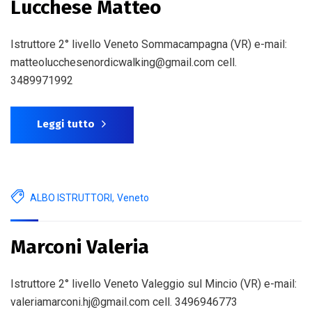
Lucchese Matteo
Istruttore 2° livello Veneto Sommacampagna (VR) e-mail:
matteolucchesenordicwalking@gmail.com cell.
3489971992
Leggi tutto
ALBO ISTRUTTORI
,
Veneto
Marconi Valeria
Istruttore 2° livello Veneto Valeggio sul Mincio (VR) e-mail:
valeriamarconi.hj@gmail.com cell. 3496946773