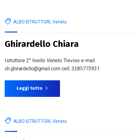
ALBO ISTRUTTORI
,
Veneto
Ghirardello Chiara
Istruttore 2° livello Veneto Treviso e-mail:
ch.ghirardello@gmail.com cell. 3285773931
Leggi tutto
ALBO ISTRUTTORI
,
Veneto