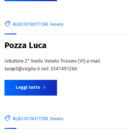
ALBO ISTRUTTORI
,
Veneto
Pozza Luca
Istruttore 2° livello Veneto Trissino (VI) e-mail:
lucap5@virgilio.it cell. 3341491266
Leggi tutto
ALBO ISTRUTTORI
,
Veneto