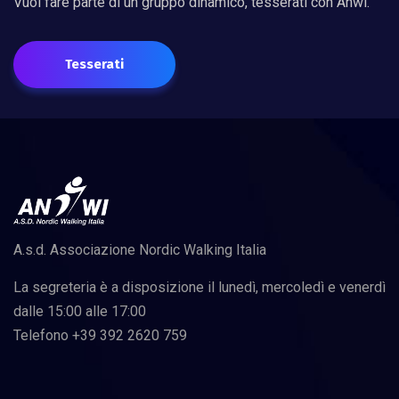
Vuoi fare parte di un gruppo dinamico, tesserati con Anwi.
Tesserati
A.s.d. Associazione Nordic Walking Italia
La segreteria è a disposizione il lunedì, mercoledì e venerdì
dalle 15:00 alle 17:00
Telefono +39 392 2620 759