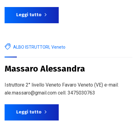
Leggi tutto
ALBO ISTRUTTORI
,
Veneto
Massaro Alessandra
Istruttore 2° livello Veneto Favaro Veneto (VE) e-mail:
ale.massaro@gmail.com cell. 3475030763
Leggi tutto