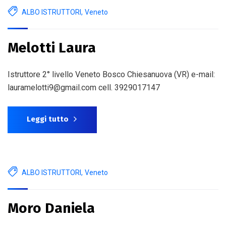
ALBO ISTRUTTORI
,
Veneto
Melotti Laura
Istruttore 2° livello Veneto Bosco Chiesanuova (VR) e-mail:
lauramelotti9@gmail.com cell. 3929017147
Leggi tutto
ALBO ISTRUTTORI
,
Veneto
Moro Daniela