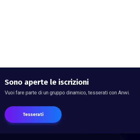
Sono aperte le iscrizioni
Vuoi fare parte di un gruppo dinamico, tesserati con Anwi.
Tesserati